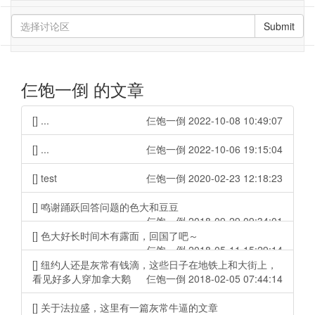
Submit
仨饱一倒 的文章
[] ...
仨饱一倒 2022-10-08 10:49:07
[] ...
仨饱一倒 2022-10-06 19:15:04
[] test
仨饱一倒 2020-02-23 12:18:23
[] 鸣谢踊跃回答问题的色大和豆豆
仨饱一倒 2018-09-29 09:34:01
[] 色大好长时间木有露面，回国了吧～
仨饱一倒 2018-05-11 15:29:14
[] 纽约人还是灰常有钱滴，这些日子在地铁上和大街上，
看见好多人穿加拿大鹅
仨饱一倒 2018-02-05 07:44:14
[] 关于法拉盛，这里有一篇灰常牛逼的文章