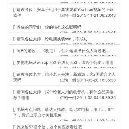
仨饱一倒 2015-11-23 19:42:48
[] 请教各位，安卓手机用于离线观看YouTube视频的下载
软件
仨饱一倒 2015-11-21 06:20:43
[] 养猫的同学们，你的猫有这么聪明吗
仨饱一倒 2015-09-02 14:43:05
[] 请教各位大师，给电脑换装ssd，不成功
仨饱一倒 2015-05-19 18:56:24
[] 阿B的老歌----《改过》，估计这里没什么人听过吧～
仨饱一倒 2014-11-20 16:22:42
[] 要把电脑从win xp sp2 升级到 sp3，请给个链接，谢谢
仨饱一倒 2012-12-02 07:24:43
[] 请教各位老大，想带老人去澳，新旅游，这2国适合老人
玩吗
仨饱一倒 2011-03-28 18:05:30
[] 请问各位大师，买个给老人用的收音机，有什么品牌推
荐？谢谢
仨饱一倒 2011-02-04 19:39:35
[] 电脑有点问题，请达人指教。笔记本电脑，用了5，6年
了，最近出现自动关机现象
仨饱一倒 2011-01-11 07:31:31
[] 跑来给57报个信，这个你应该看过吧