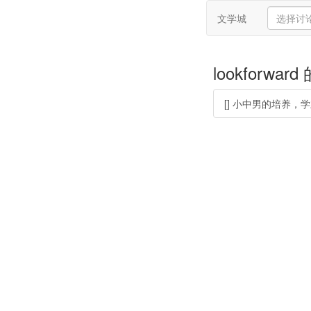
文学城
lookforwar
[] 小中男的培养