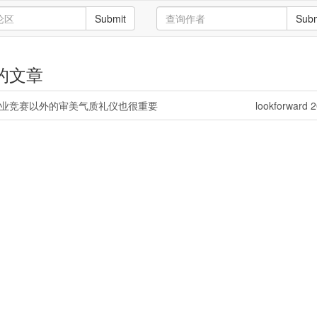
Submit
Subm
d 的文章
，学业竞赛以外的审美气质礼仪也很重要
lookforward 