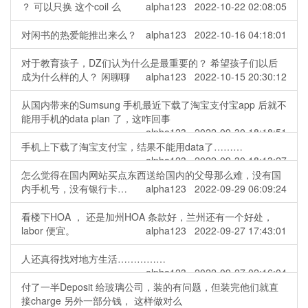
？ 可以只换 这个coil 么
alpha123 2022-10-22 02:08:05
对闲书的热爱能推出来么？
alpha123 2022-10-16 04:18:01
对于教育孩子，DZ们认为什么是最重要的？ 希望孩子们以后
成为什么样的人？ 闲聊聊
alpha123 2022-10-15 20:30:12
从国内带来的Sumsung 手机最近下载了淘宝支付宝app 后就不
能用手机的data plan 了，这咋回事
alpha123 2022-09-30 18:18:51
手机上下载了淘宝支付宝，结果不能用data了………
alpha123 2022-09-30 18:13:27
怎么觉得在国内网站买点东西送给国内的父母那么难，没有国
内手机号，没有银行卡…
alpha123 2022-09-29 06:09:24
看楼下HOA ， 还是加州HOA 条款好，兰州还有一个好处，
labor 便宜。
alpha123 2022-09-27 17:43:01
人还真得找对地方生活……………
alpha123 2022-09-27 02:16:04
付了一半Deposit 给玻璃公司，装的有问题，但装完他们就直
接charge 另外一部分钱， 这样做对么