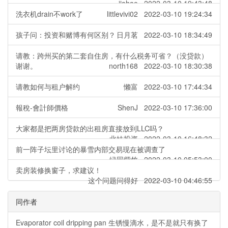
jiahao 2022-03-10 19:43:48
洗衣机drain不work了
littlevivi02 2022-03-10 19:24:34
孩子问：投资和赌博有何区别？
日月茗 2022-03-10 18:34:49
请教：跨州买的第二套自住房，有什么税务可省？（没贷款）
谢谢。
north168 2022-03-10 18:30:38
请教如何与租户解约
懒富 2022-03-10 17:44:34
報稅-會計師價格
ShenJ 2022-03-10 17:36:00
大家都是把两房贷款的出租房直接放到LLC吗？
北妹投资 2022-03-10 16:48:32
前一阵子坛里讨论的暴雪内部交易现在被调查了
绿园紫竹 2022-03-10 05:53:00
卖房装修换窗子，求建议！
这个问题问得好 2022-03-10 04:46:55
同作者
Evaporator coil dripping pan 生锈慢滴水，是不是就只有换了