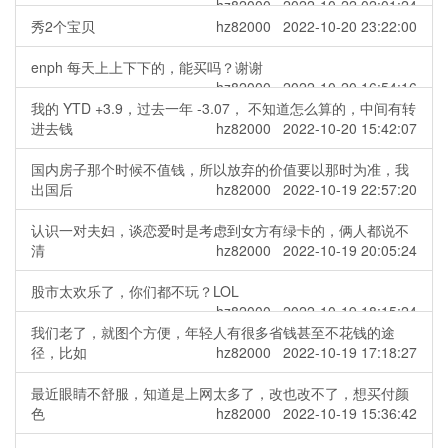
hz82000 2022-10-22 02:01:24
秀2个宝贝
hz82000 2022-10-20 23:22:00
enph 每天上上下下的，能买吗？谢谢
hz82000 2022-10-20 16:54:16
我的 YTD +3.9，过去一年 -3.07， 不知道怎么算的，中间有转
进去钱
hz82000 2022-10-20 15:42:07
国内房子那个时候不值钱，所以放弃的价值要以那时为准，我
出国后
hz82000 2022-10-19 22:57:20
认识一对夫妇，谈恋爱时是考虑到女方有绿卡的，俩人都说不
清
hz82000 2022-10-19 20:05:24
股市太欢乐了，你们都不玩？LOL
hz82000 2022-10-19 18:15:24
我们老了，就图个方便，年轻人有很多省钱甚至不花钱的途
径，比如
hz82000 2022-10-19 17:18:27
最近眼睛不舒服，知道是上网太多了，改也改不了，想买付颜
色
hz82000 2022-10-19 15:36:42