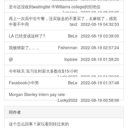
forestbamboo 2022-08-19 05:36:34
至今还没收到waitinglist 中Williams college的拒绝信
lumama 2022-08-19 05:03:25
再上一次高中生午餐，没买饭盒的不要买了，太麻烦了，感觉
中看不中用
tax2 2022-08-19 04:32:53
LA 已经变成这样了?
BeLe 2022-08-19 03:39:05
我被绑架了。。。
Fisherman 2022-08-19 02:57:24
@
topicee 2022-08-19 01:58:20
今年秋天 实习生时薪大多数在$15/小时
Lucky2022 2022-08-19 01:39:05
Facebook小中男
BeLe 2022-08-19 01:37:48
Morgan Stanley intern pay rate
Lucky2022 2022-08-19 00:58:06
同作者
这个怎么回事？家坛看到转过来的