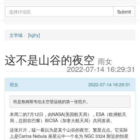
Submit
文学城
[kghy]
这不是山谷的夜空
雨女
2022-07-14 16:29:31
雨女
2022-07-14 16:29:31
而是詹姆斯韦伯太空望远镜的第一张照片。
本周二的7月12日，由NASA(美国航天局），ESA（欧洲航天
局，总部在巴黎）和CSA（加拿大航天局）共同发表。
这张片片，猛一看以为是某个山谷的夜空。繁星点点。它实际
上是
Carina Nebula 座
星云中一个名为 NGC 3324 附近的恒星