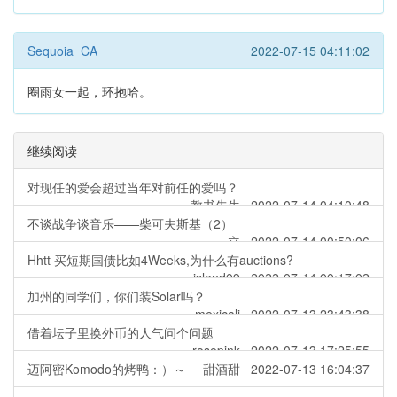
Sequoia_CA
2022-07-15 04:11:02
圈雨女一起，环抱哈。
继续阅读
对现任的爱会超过当年对前任的爱吗？
教书先生 2022-07-14 04:10:48
不谈战争谈音乐——柴可夫斯基（2）
立 2022-07-14 00:50:06
Hhtt 买短期国债比如4Weeks,为什么有auctions?
island09 2022-07-14 00:17:02
加州的同学们，你们装Solar吗？
mexicali 2022-07-13 23:43:38
借着坛子里换外币的人气问个问题
rosepink 2022-07-13 17:25:55
迈阿密Komodo的烤鸭：）～
甜酒甜 2022-07-13 16:04:37