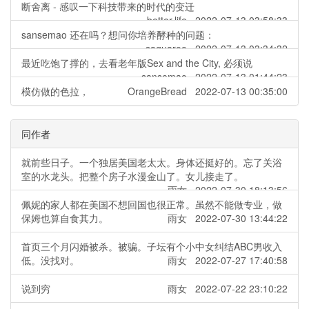
断舍离 - 感叹一下科技带来的时代的变迁
better.life 2022-07-13 03:58:33
sansemao 还在吗？想问你培养酵种的问题：
saguaroo 2022-07-13 03:34:32
最近吃饱了撑的，去看老年版Sex and the City, 必须说
sansemao 2022-07-13 01:44:23
模仿做的色拉，
OrangeBread 2022-07-13 00:35:00
同作者
就前些日子。一个独居美国老太太。身体还挺好的。忘了关浴
室的水龙头。把整个房子水漫金山了。女儿接走了。
雨女 2022-07-30 18:13:56
佩妮的家人都在美国不想回国也很正常。虽然不能做专业，做
保姆也算自食其力。
雨女 2022-07-30 13:44:22
首页三个月闪婚被杀。被骗。子坛有个小中女纠结ABC男收入
低。没找对。
雨女 2022-07-27 17:40:58
说到穷
雨女 2022-07-22 23:10:22