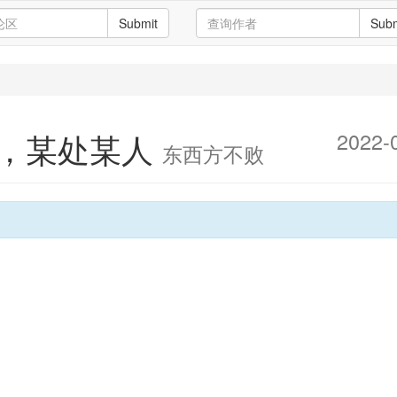
Submit
Subm
，某处某人
2022-
东西方不败