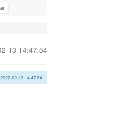
it
02-13 14:47:54
2022-02-13 14:47:54