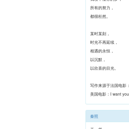
所有的努力，
都很枉然。
某时某刻，
时光不再延续，
相遇的永恒，
以沉默，
以欣喜的目光。
写作来源于法国电影
美国电影：I want you
秦照