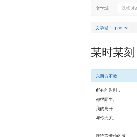
文学城
文学城
[poetry]
某时某刻
东西方不败
所有的告别，
都很陌生。
我的离开，
与你无关。
我读不懂你的梦，