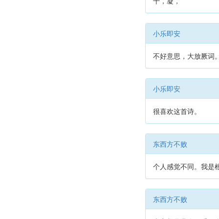
干，凝，
小乐即安
不好意思，大放厥词。
小乐即安
很喜欢这首诗。
东西方不败
个人感觉不同。我是根
东西方不败