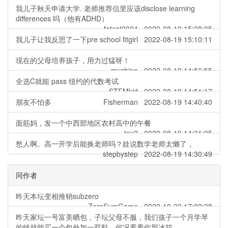
我儿子秋天申请大学. 老师推荐信里应该disclose learning
differences 吗（他有ADHD）
fatcat2004 2022-08-19 15:28:05
我儿子让我反思了一下pre school
fitgirl 2022-08-19 15:10:11
现在的父母培养孩子，用力过猛呀！
mychina 2022-08-19 14:56:55
全选C就能 pass 纽约的代数考试
STEMkid 2022-08-19 14:51:17
朋友不怕多
Fisherman 2022-08-19 14:40:40
面筋妈，发一个中西部地区农村高中的午餐
tax2 2022-08-19 14:31:05
愁人啊。高一开学后能换老师吗？娃说数学老师太懒了，
stepbystep 2022-08-19 14:30:49
同作者
昨天本坛变相推销subzero
ZeroSumGame 2022-10-22 17:02:38
昨天家坛一号富美晒包，子坛父母不服，我们孩子一个月学琴
的钱就能买一个包外加一双鞋，何况看看你那冰箱。。。