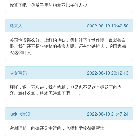
你算了吧，你脑子里的糟粕不比任何人少
马来人
2022-08-19 19:42:50
美国也没那么好。上纽约地铁，我和娃下车动作慢一点就挨白
眼。我们还不是坐轮椅的残疾人呢。还有地铁推人，啥国家都
没这么吓人。
两女宝妈
2022-08-19 20:12:13
拜托，退一万步讲，我有糟粕，但是也不是这个标题下的内
容。算什么算，根本无法算了吧。。。
luck_xin99
2022-08-19 21:47:24
谢谢理解，的确还是幸运的，老师和学校都很帮忙