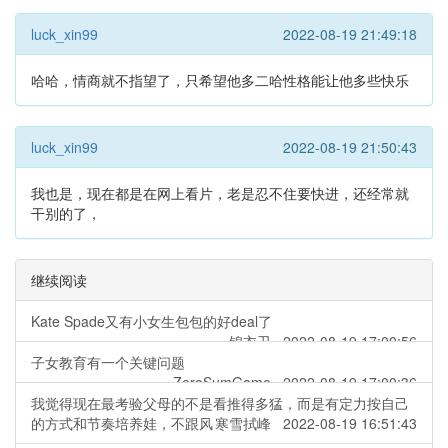
luck_xin99
2022-08-19 21:49:18
哈哈，情商就不指望了，只希望他多二哈性格能让他多些快乐
luck_xin99
2022-08-19 21:50:43
我也是，现在都是在网上看片，老是忍不住要快进，还经常就
干别的了，
继续阅读
Kate Spade又有小女生包包的好deal了
锦衣卫 2022-08-19 17:00:56
子女教育有一个关键问题
ZeroSumGame 2022-08-19 17:00:36
我觉得现在最考验父母的不是看推得多猛，而是有定力按自己
的方式和节奏培养娃，不跟风
寒雪拭峰 2022-08-19 16:51:43