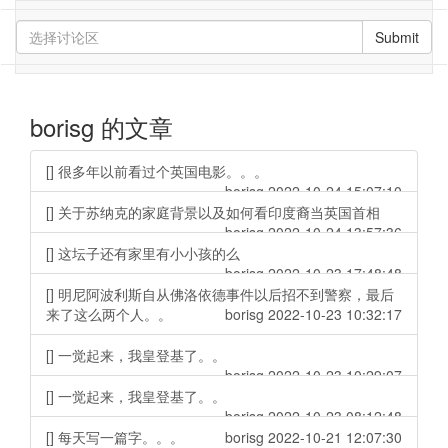
Submit
borisg 的文章
[] 很多年以前看过个英国电影。。。
borisg 2022-10-24 15:07:10
[] 关于苏纳克的家庭背景以及如何看印度裔当英国首相
borisg 2022-10-24 13:57:36
[] 这坛子还有家里有小小孩的么
borisg 2022-10-23 17:48:48
[] 明尼阿波利斯自从佛洛依德事件以后招不到警察，最后
来了这么两个人。。
borisg 2022-10-23 10:32:17
[] 一觉起来，我皇登基了。。
borisg 2022-10-23 10:29:07
[] 一觉起来，我皇登基了。。
borisg 2022-10-23 08:12:48
[] 每天写一篇字。。。
borisg 2022-10-21 12:07:30