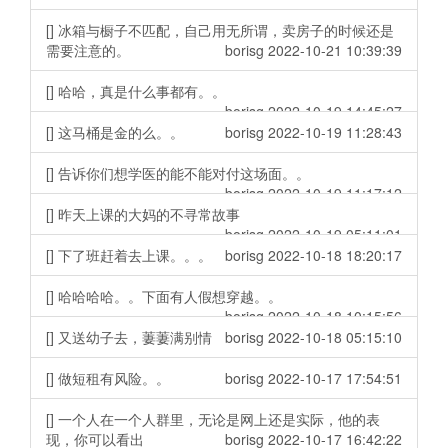
[] 冰箱与橱子不匹配，自己用无所谓，卖房子的时候还是
需要注意的。
borisg 2022-10-21 10:39:39
[] 哈哈，真是什么事都有。。
borisg 2022-10-19 14:45:27
[] 这马桶是金的么。。
borisg 2022-10-19 11:28:43
[] 告诉你们想学医的能不能对付这场面。。
borisg 2022-10-19 11:17:12
[] 昨天上课的大妈的不寻常故事
borisg 2022-10-19 05:11:01
[] 下了班赶着去上课。。。
borisg 2022-10-18 18:20:17
[] 哈哈哈哈。。下面有人假想穿越。。
borisg 2022-10-18 10:15:56
[] 又送幼子去，萋萋满别情
borisg 2022-10-18 05:15:10
[] 做短租有风险。。
borisg 2022-10-17 17:54:51
[] 一个人在一个人群里，无论是网上还是实际，他的表
现，你可以看出
borisg 2022-10-17 16:42:22