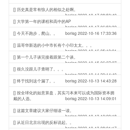
[] 历史真是常有惊人的相似之处啊。
borisg 2022-10-17 08:50:40
[] 大学第一年的课程和高中的AP
borisg 2022-10-17 06:50:32
[] 今天不跑步，爬山。。
borisg 2022-10-16 17:33:36
[] 温哥华新选的小中市长有个小印太太。。。
borisg 2022-10-16 05:10:01
[] 第一个儿子谈完接着跟第二个谈。
borisg 2022-10-15 06:27:27
[] 很久没跟儿子查哨了。。。
borisg 2022-10-14 20:14:40
[] 终于找到这个漏了。。
borisg 2022-10-13 14:43:28
[] 按全球化的如意算盘，其实习本来可以成为国际资本拥
戴的人选。
borisg 2022-10-13 14:09:01
[] 这篇文章建议大家仔细读一读。
borisg 2022-10-13 10:00:18
[] 从近日北京出现的反标说起。。
borisg 2022-10-13 08:01:17