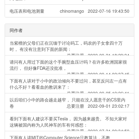
电压表和电池测量
chinomango 2022-07-16 19:43:50
同作者
当紫檀的父母们正在沉缅于讨论码工，码农的子女拿四十万
时， 有没有注意到下面的新闻：
总要注册 2022-09-21 18:29:34
请问有人用过下面的这个手腕型血压计吗？在许多欧洲国家很
流行， 但好像FDA还没批准，
总要注册 2022-09-14 02:37:45
下面有人讲对于小中的政治倾向不要过问，甚至反问左一点有
什么不好？看看血的教训来了：
总要注册 2022-09-05 19:26:41
以后咱们小中的路会越走越窄， 只能在没人愿意干的CS里内
卷
总要注册 2022-09-01 23:02:17
看到下面有人建议不要买Tesla， 因为越来越贵。 不知大家对
这辆被国内称为人民神车的车有何感想：
总要注册 2022-07-31 00:34:59
下面有人讲MIT的Computer Science只教算法，不教