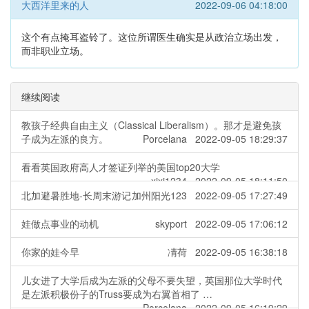
大西洋里来的人
2022-09-06 04:18:00
这个有点掩耳盗铃了。这位所谓医生确实是从政治立场出发，
而非职业立场。
继续阅读
教孩子经典自由主义（Classical Liberalism）。那才是避免孩
子成为左派的良方。
Porcelana 2022-09-05 18:29:37
看看英国政府高人才签证列举的美国top20大学
xixi1234 2022-09-05 18:11:50
北加避暑胜地-长周末游记
加州阳光123 2022-09-05 17:27:49
娃做点事业的动机
skyport 2022-09-05 17:06:12
你家的娃今早
凊荷 2022-09-05 16:38:18
儿女进了大学后成为左派的父母不要失望，英国那位大学时代
是左派积极份子的Truss要成为右翼首相了 …
Porcelana 2022-09-05 16:19:29