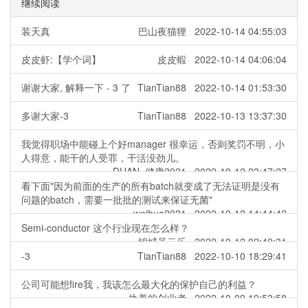
继续阅读
装天真
巴山夜猫狸 2022-10-14 04:55:03
皮皮虾:【学个词】
皮皮蝦 2022-10-14 04:06:04
谢谢大家, 解释一下 - 3 了
TianTian88 2022-10-14 01:53:30
多谢大家-3
TianTian88 2022-10-13 13:37:30
我觉得职场中能碰上个好manager 很幸运，否则奖罚不明，小
人得意，能干的人受罪，干活没劲儿。
DUAN_健康2021 2022-10-12 23:47:27
看下面"因为前面的生产的所有batch就变成了无法证明是没有
问题的batch，需要一批批的测试来保证无菌"
weihua2021 2022-10-12 14:44:42
Semi-conductor 这个行业现在怎么样？
锦城虽云乐 2022-10-12 02:40:31
-3
TianTian88 2022-10-10 18:29:41
公司可能想fire我，我该怎么最大化的保护自己的利益？
执着的创业者 2022-10-09 19:53:58