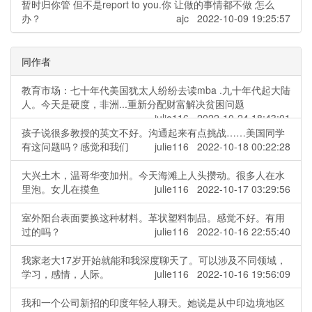
暂时归你管 但不是report to you.你 让做的事情都不做 怎么
办？
ajc 2022-10-09 19:25:57
同作者
教育市场：七十年代美国犹太人纷纷去读mba .九十年代起大陆
人。今天是硬度，非洲...重新分配财富解决贫困问题
julie116 2022-10-24 18:43:01
孩子说很多教授的英文不好。沟通起来有点挑战……美国同学
有这问题吗？感觉和我们
julie116 2022-10-18 00:22:28
大兴土木，温哥华变加州。今天海滩上人头攒动。很多人在水
里泡。女儿在摸鱼
julie116 2022-10-17 03:29:56
室外阳台表面要换这种材料。革状塑料制品。感觉不好。有用
过的吗？
julie116 2022-10-16 22:55:40
我家老大17岁开始就能和我深度聊天了。可以涉及不同领域，
学习，感情，人际。
julie116 2022-10-16 19:56:09
我和一个公司新招的印度年轻人聊天。她说是从中印边境地区