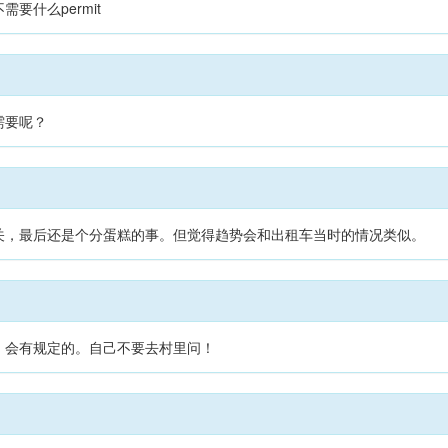
要什么permit
需要呢？
关，最后还是个分蛋糕的事。但觉得趋势会和出租车当时的情况类似。
，会有规定的。自己不要去村里问！