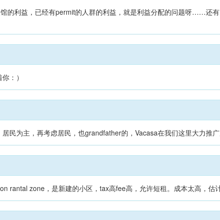
旅馆的利益，已经有permit的人群的利益，就是利益分配的问题呀……还
着你：）
民为主，再考虑居民，也grandfather的，Vacasa在我们这里大力推
ion rantal zone，是新建的小区，tax高fee高，允许短租。成本太高，