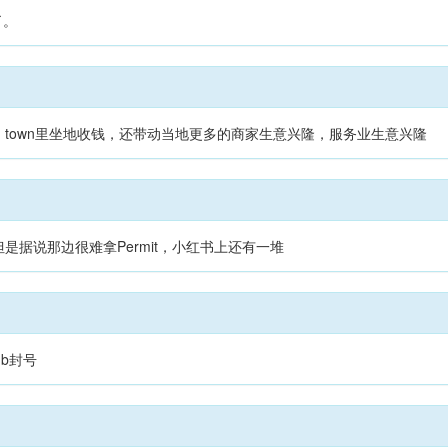
了。
town里坐地收钱，还带动当地更多的商家生意兴隆，服务业生意兴隆
是据说那边很难拿Permit，小红书上还有一堆
nb封号