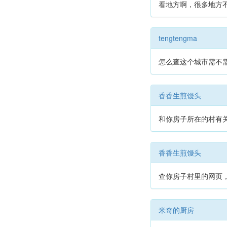
看地方啊，很多地方不需
tengtengma
怎么查这个城市需不
香香生煎馒头
和你房子所在的村有
香香生煎馒头
查你房子村里的网页
米奇的厨房