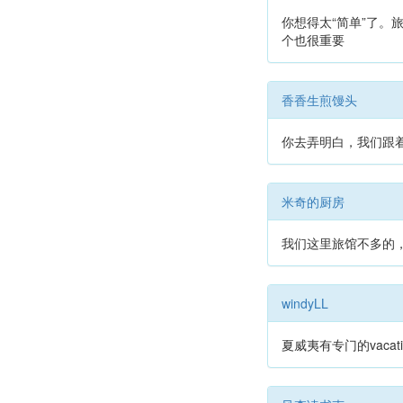
你想得太“简单”了。
个也很重要
香香生煎馒头
你去弄明白，我们跟
米奇的厨房
我们这里旅馆不多的，居
windyLL
夏威夷有专门的vacat