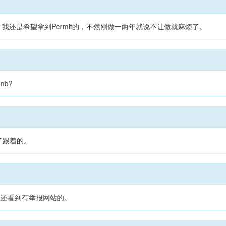
吗？我还是希望拿到Permit的，不然刚做一两年就说不让做就麻烦了。
nb?
了跟着的。
站上还看到有举报网站的。