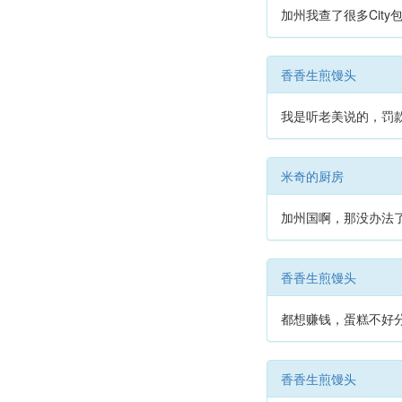
加州我查了很多City
香香生煎馒头
我是听老美说的，罚
米奇的厨房
加州国啊，那没办法了
香香生煎馒头
都想赚钱，蛋糕不好
香香生煎馒头