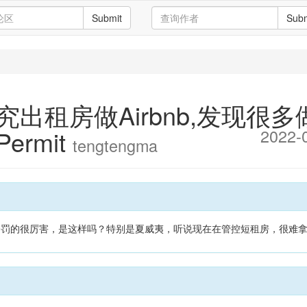
Submit
Subm
究出租房做Airbnb,发现很
ermit
2022-
tengtengma
现会罚的很厉害，是这样吗？特别是夏威夷，听说现在在管控短租房，很难拿到P