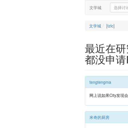
文学城
文学城
[tzlc]
最近在研
都没申请P
tengtengma
网上说如果City发
米奇的厨房